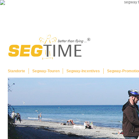
Standorte
Segway-Touren
Segway-Incentives
Segway-Promotio