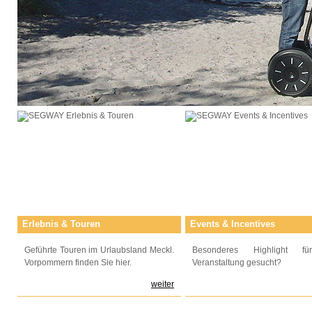
Erlebnis & Touren
Events & Incentives
Geführte Touren im Urlaubsland Meckl.
Besonderes Highlight fü
Vorpommern finden Sie hier.
Veranstaltung gesucht?
weiter